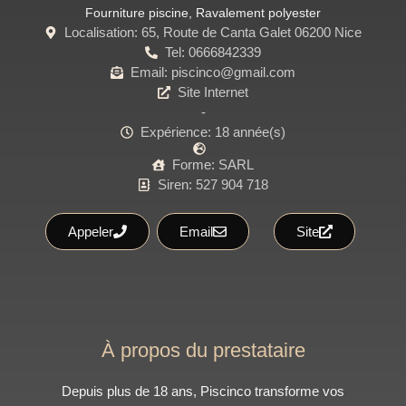
Fourniture piscine
,
Ravalement polyester
Localisation: 65, Route de Canta Galet 06200 Nice
Tel: 0666842339
Email: piscinco@gmail.com
Site Internet
-
Expérience: 18 année(s)
Forme: SARL
Siren: 527 904 718
Appeler
Email
Site
À propos du prestataire
Depuis plus de 18 ans, Piscinco transforme vos