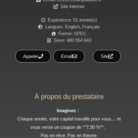
Site Internet
-
Expérience: 51 année(s)
Langues: English, Français
Forme: SPEC
Siren: 480 954 643
Appeler
Email
Site
À propos du prestataire
Imaginez :
Chaque année, votre capital travaille pour vous… et
vous verse un coupon de **7,90 %**.
Pas en rêve. Pas en théorie.