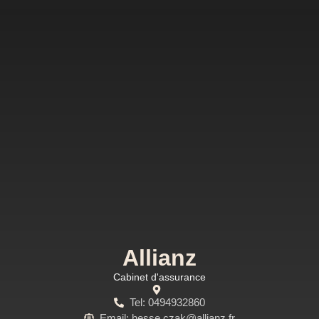
Allianz
Cabinet d'assurance
Tel: 0494932860
Email: hesse.czak@allianz.fr