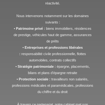
réactivité.
Nous intervenons notamment sur les domaines
suivants :
•
Patrimoine privé :
biens immobiliers, résidences
de prestige, véhicules haut de gamme, assurances
de prêts
•
Entreprises et professions libérales
:
responsabilité civile professionnelle, flottes
automobiles, contrats collectifs
•
Stratégie patrimoniale :
épargne, placements,
bilans et plans d’épargne retraite
•
Protection sociale :
travailleurs non salariés,
professions médicales et paramédicales, professions
du chiffre et du droit
À travers ce partenariat, notre cabinet met son