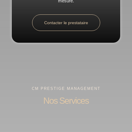
mesure.
Contacter le prestataire
CM PRESTIGE MANAGEMENT
Nos Services