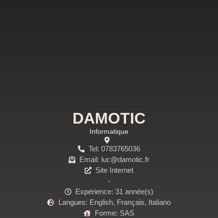
DAMOTIC
Informatique
Tel: 0783765036
Email: luc@damotic.fr
Site Internet
-
Expérience: 31 année(s)
Langues: English, Français, Italiano
Forme: SAS