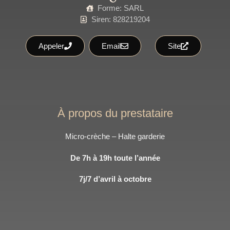
Forme: SARL
Siren: 828219204
Appeler
Email
Site
À propos du prestataire
Micro-crèche – Halte garderie
De 7h à 19h toute l’année
7j/7 d’avril à octobre