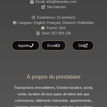
Email: info@heraclee.com
Site Internet
-
Expérience: 15 année(s)
Langues: English, Français, Deutsch, Hollandais
Forme: SAS
Siren: 927 903 138
Appeler
Email
Site
À propos du prestataire
Transactions immobilières, Gestion locative, achat,
vente, location de tous types de biens tels que
commerces, bâtiments industriels, appartements,
maisons, terrains, bâtiments agricoles, tous biens