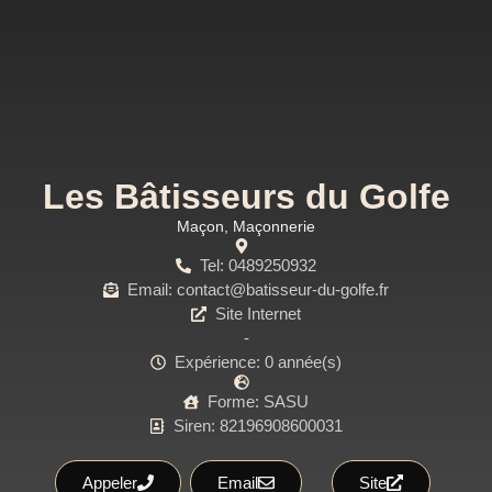
Les Bâtisseurs du Golfe
Maçon
,
Maçonnerie
Tel: 0489250932
Email: contact@batisseur-du-golfe.fr
Site Internet
-
Expérience: 0 année(s)
Forme: SASU
Siren: 82196908600031
Appeler
Email
Site