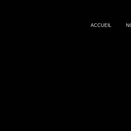
ACCUEIL
N