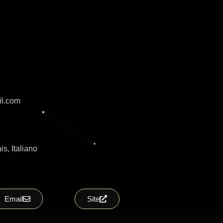
e
il.com
s, Italiano
Email
Site