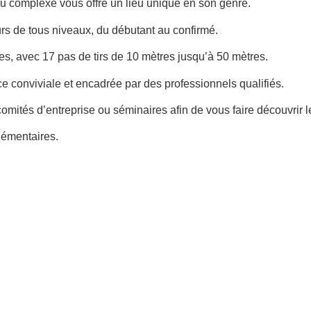
é du complexe vous offre un lieu unique en son genre.
eurs de tous niveaux, du débutant au confirmé.
s, avec 17 pas de tirs de 10 mètres jusqu’à 50 mètres.
 conviviale et encadrée par des professionnels qualifiés.
ités d’entreprise ou séminaires afin de vous faire découvrir le 
lémentaires.