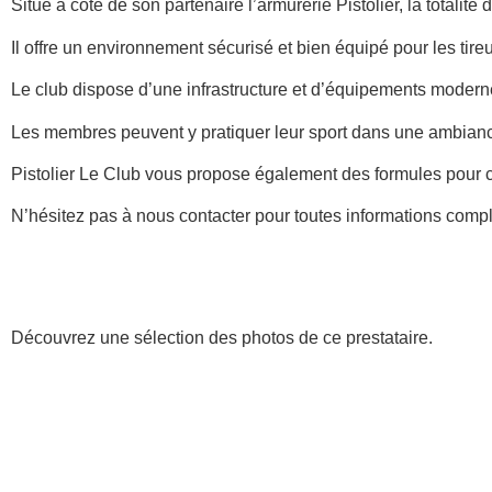
Situé à côté de son partenaire l’armurerie Pistolier, la totalit
Il offre un environnement sécurisé et bien équipé pour les tir
Le club dispose d’une infrastructure et d’équipements moderne
Les membres peuvent y pratiquer leur sport dans une ambiance
Pistolier Le Club vous propose également des formules pour com
N’hésitez pas à nous contacter pour toutes informations comp
Galerie
Découvrez une sélection des photos de ce prestataire.