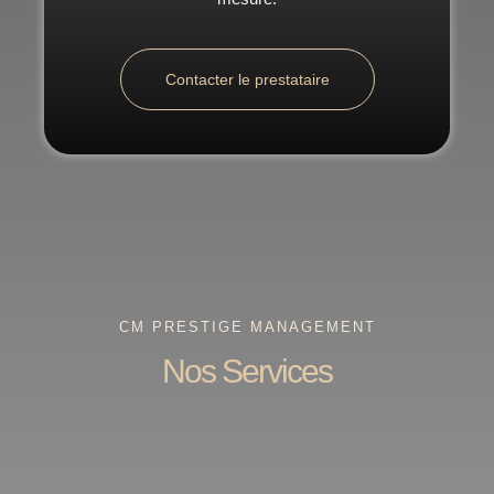
Contacter le prestataire
CM PRESTIGE MANAGEMENT
Nos Services